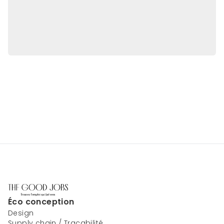
Éco conception
Design
Supply chain / Traçabilité