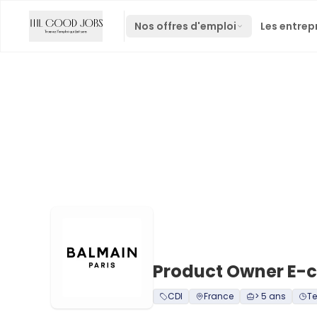
Nos offres d'emploi
Les entrep
Product Owner E-
CDI
France
> 5 ans
Te