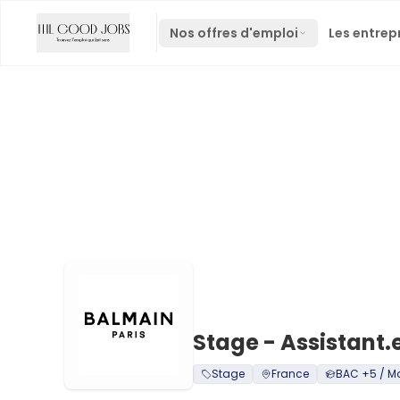
Nos offres d'emploi
Les entrep
Stage - Assistant.
Stage
France
BAC +5 / M