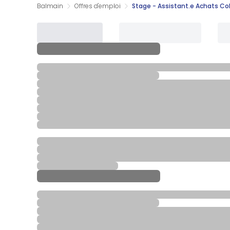
Balmain
Offres d'emploi
Stage - Assistant.e Achats Col