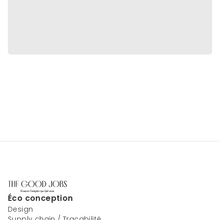
Éco conception
Design
Supply chain / Traçabilité