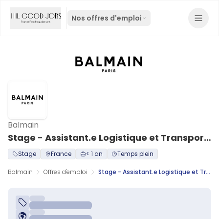
Nos offres d'emploi
Balmain
Stage - Assistant.e Logistique et Transport H/F
Stage
France
< 1 an
Temps plein
Balmain
Offres d'emploi
Stage - Assistant.e Logistique et Transport H/F