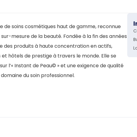
I
se de soins cosmétiques haut de gamme, reconnue
C
 sur-mesure de la beauté. Fondée à la fin des années
B
 des produits à haute concentration en actifs,
L
 et hôtels de prestige à travers le monde. Elle se
ur l’« Instant de Peau© » et une exigence de qualité
e domaine du soin professionnel.