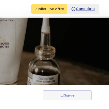
Publier une offre
Candidat.e
Suivre