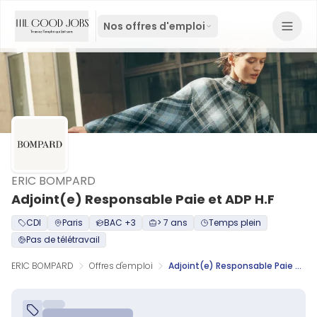
Nos offres d'emploi
ERIC BOMPARD
Adjoint(e) Responsable Paie et ADP H.F
CDI
Paris
BAC +3
> 7 ans
Temps plein
Pas de télétravail
ERIC BOMPARD
Offres d'emploi
Adjoint(e) Responsable Paie et ADP H.F