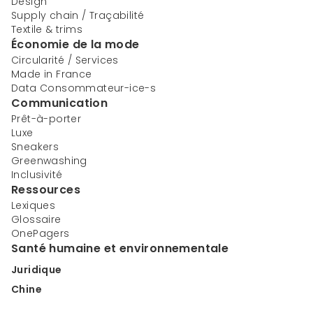
Design
Supply chain / Traçabilité
Textile & trims
Économie de la mode
Circularité / Services
Made in France
Data Consommateur-ice-s
Communication
Prêt-à-porter
Luxe
Sneakers
Greenwashing
Inclusivité
Ressources
Lexiques
Glossaire
OnePagers
Santé humaine et environnementale
Juridique
Chine