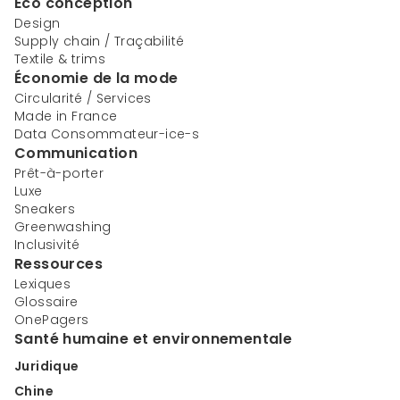
Éco conception
Design
Supply chain / Traçabilité
Textile & trims
Économie de la mode
Circularité / Services
Made in France
Data Consommateur-ice-s
Communication
Prêt-à-porter
Luxe
Sneakers
Greenwashing
Inclusivité
Ressources
Lexiques
Glossaire
OnePagers
Santé humaine et environnementale
Juridique
Chine