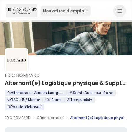
Nos offres d'emploi
ERIC BOMPARD
Alternant(e) Logistique physique & Supply Chain
Alternance - Apprentissage / Professionalisation
Saint-Ouen-sur-Seine
BAC +5 / Master
> 2 ans
Temps plein
Pas de télétravail
ERIC BOMPARD
Offres d'emploi
Alternant(e) Logistique physique & Supply Chain