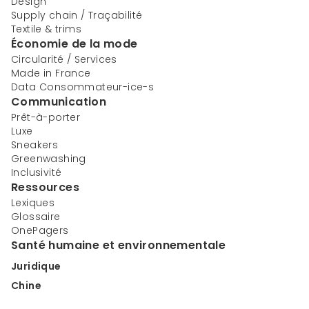
Design
Supply chain / Traçabilité
Textile & trims
Économie de la mode
Circularité / Services
Made in France
Data Consommateur-ice-s
Communication
Prêt-à-porter
Luxe
Sneakers
Greenwashing
Inclusivité
Ressources
Lexiques
Glossaire
OnePagers
Santé humaine et environnementale
Juridique
Chine