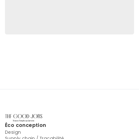
Éco conception
Design
Supply chain / Traçabilité