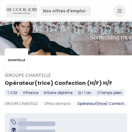
Nos offres d'emploi
GROUPE CHANTELLE
Opérateur(trice) Confection (H/F) H/F
CDI
France
Sans diplôme
< 1 an
Temps plein
GROUPE CHANTELLE
Offres d'emploi
Opérateur(trice) Confection (H/F) H/F