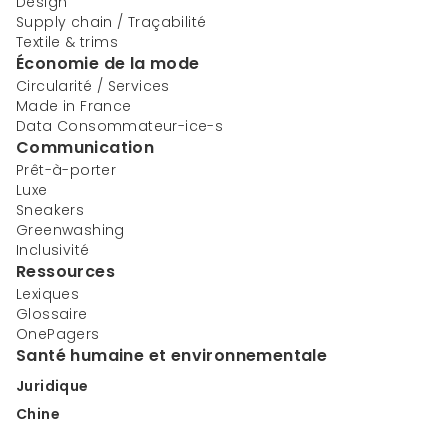
Design
Supply chain / Traçabilité
Textile & trims
Économie de la mode
Circularité / Services
Made in France
Data Consommateur-ice-s
Communication
Prêt-à-porter
Luxe
Sneakers
Greenwashing
Inclusivité
Ressources
Lexiques
Glossaire
OnePagers
Santé humaine et environnementale
Juridique
Chine