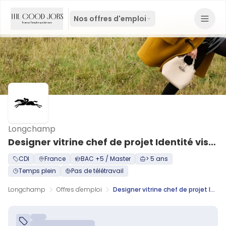
Nos offres d'emploi
Longchamp
Designer vitrine chef de projet Identité visuelle H/F H/F
CDI
France
BAC +5 / Master
> 5 ans
Temps plein
Pas de télétravail
Longchamp
Offres d'emploi
Designer vitrine chef de projet Identité visuelle H/F H/F