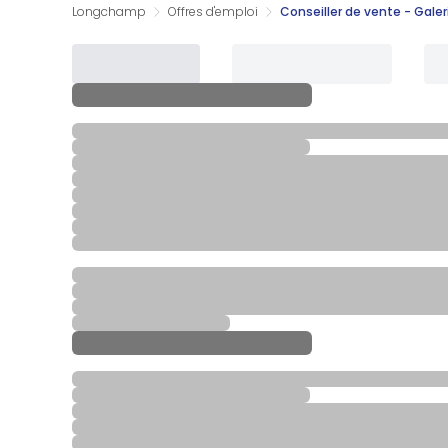
Longchamp
Offres d'emploi
Conseiller de vente - Gale