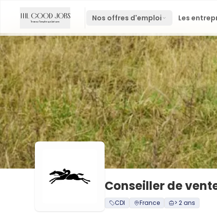
Nos offres d'emploi
Les entrep
Conseiller de vent
CDI
France
> 2 ans