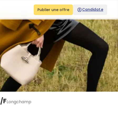
Publier une offre
Candidat.e
H/F
Longchamp