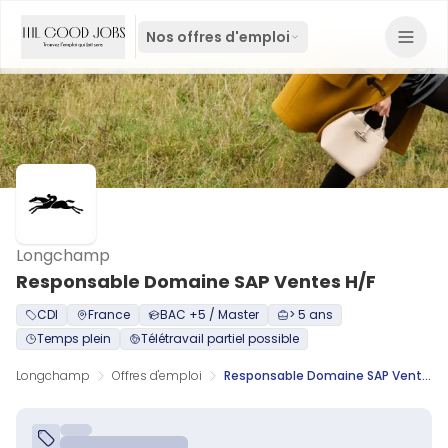
Nos offres d'emploi
Longchamp
Responsable Domaine SAP Ventes H/F
CDI
France
BAC +5 / Master
> 5 ans
Temps plein
Télétravail partiel possible
Longchamp
Offres d'emploi
Responsable Domaine SAP Ventes H/F