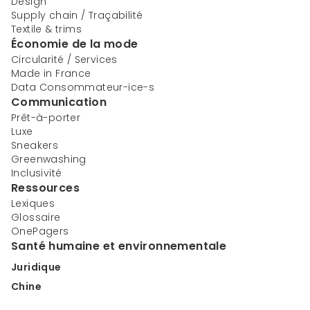
Design
Supply chain / Traçabilité
Textile & trims
Économie de la mode
Circularité / Services
Made in France
Data Consommateur-ice-s
Communication
Prêt-à-porter
Luxe
Sneakers
Greenwashing
Inclusivité
Ressources
Lexiques
Glossaire
OnePagers
Santé humaine et environnementale
Juridique
Chine