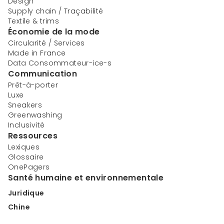
Design
Supply chain / Traçabilité
Textile & trims
Économie de la mode
Circularité / Services
Made in France
Data Consommateur-ice-s
Communication
Prêt-à-porter
Luxe
Sneakers
Greenwashing
Inclusivité
Ressources
Lexiques
Glossaire
OnePagers
Santé humaine et environnementale
Juridique
Chine