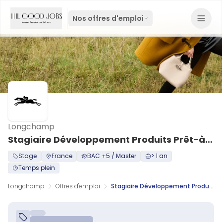
Nos offres d'emploi
Longchamp
Stagiaire Développement Produits Prêt-à-Porter H/F
Stage
France
BAC +5 / Master
> 1 an
Temps plein
Longchamp
Offres d'emploi
Stagiaire Développement Produits Prêt-à-Porter H/F