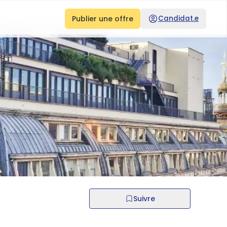
Publier une offre
Candidat.e
Suivre