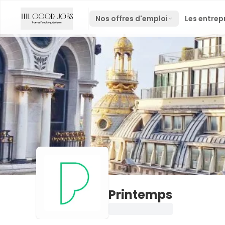
Nos offres d'emploi
Les entrep
Printemps