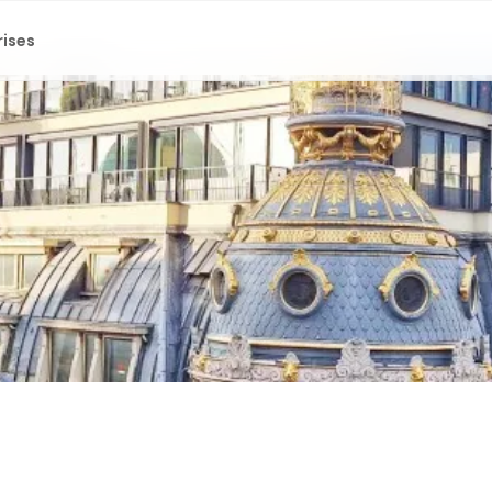
rises