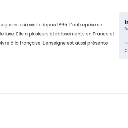
I
gasins qui existe depuis 1865. L’entreprise se
B
le luxe. Elle a plusieurs établissements en France et
ivre à la française. L'enseigne est aussi présente
L
C