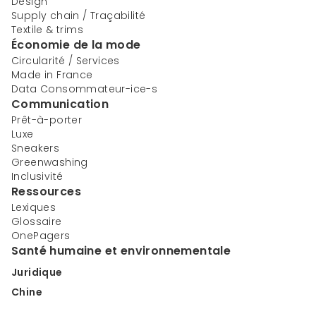
Design
Supply chain / Traçabilité
Textile & trims
Économie de la mode
Circularité / Services
Made in France
Data Consommateur-ice-s
Communication
Prêt-à-porter
Luxe
Sneakers
Greenwashing
Inclusivité
Ressources
Lexiques
Glossaire
OnePagers
Santé humaine et environnementale
Juridique
Chine