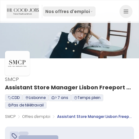
Nos offres d'emploi
SMCP
Assistant Store Manager Lisbon Freeport Outlet
CDD
Lisbonne
> 7 ans
Temps plein
Pas de télétravail
SMCP
Offres d'emploi
Assistant Store Manager Lisbon Freeport Outlet