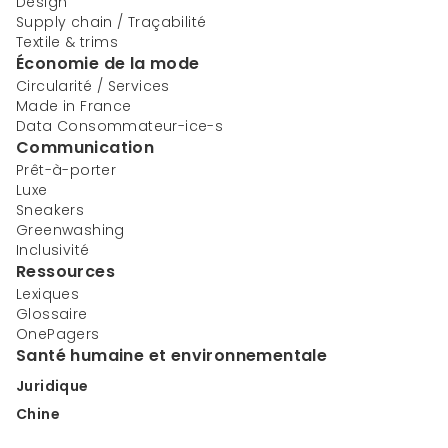
Design
Supply chain / Traçabilité
Textile & trims
Économie de la mode
Circularité / Services
Made in France
Data Consommateur-ice-s
Communication
Prêt-à-porter
Luxe
Sneakers
Greenwashing
Inclusivité
Ressources
Lexiques
Glossaire
OnePagers
Santé humaine et environnementale
Juridique
Chine