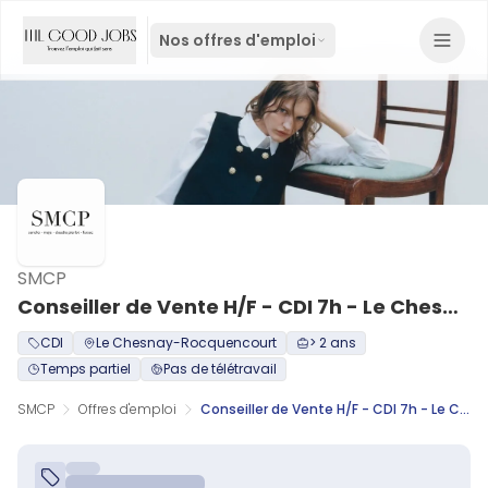
Nos offres d'emploi
SMCP
Conseiller de Vente H/F - CDI 7h - Le Chesnay
CDI
Le Chesnay-Rocquencourt
> 2 ans
Temps partiel
Pas de télétravail
SMCP
Offres d'emploi
Conseiller de Vente H/F - CDI 7h - Le Chesnay