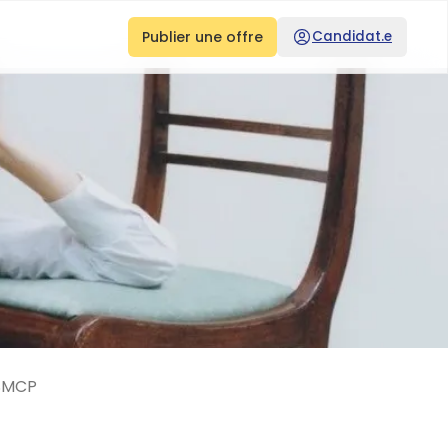
Publier une offre
Candidat.e
SMCP