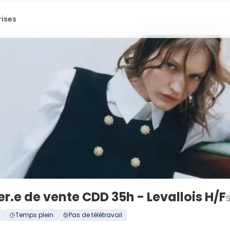
rises
er.e de vente CDD 35h - Levallois H/F
Temps plein
Pas de télétravail