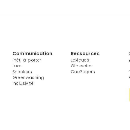
Communication
Ressources
Prêt-à-porter
Lexiques
Luxe
Glossaire
Sneakers
OnePagers
Greenwashing
Inclusivité