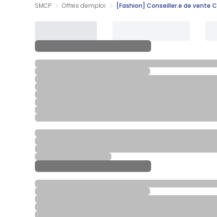
SMCP
Offres d'emploi
[Fashion] Conseiller.e de vente C