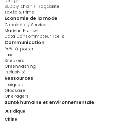
Design
Supply chain / Traçabilité
Textile & trims
Économie de la mode
Circularité / Services
Made in France
Data Consommateur-ice-s
Communication
Prêt-à-porter
Luxe
Sneakers
Greenwashing
Inclusivité
Ressources
Lexiques
Glossaire
OnePagers
Santé humaine et environnementale
Juridique
Chine