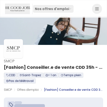
Nos offres d'emploi
SMCP
[Fashion] Conseiller.e de vente CDD 35h - Saint-Tropez H/F
CDD
Saint-Tropez
< 1 an
Temps plein
Pas de télétravail
SMCP
Offres d'emploi
[Fashion] Conseiller.e de vente CDD 35h - Saint-Tropez H/F