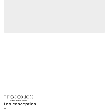
Éco conception