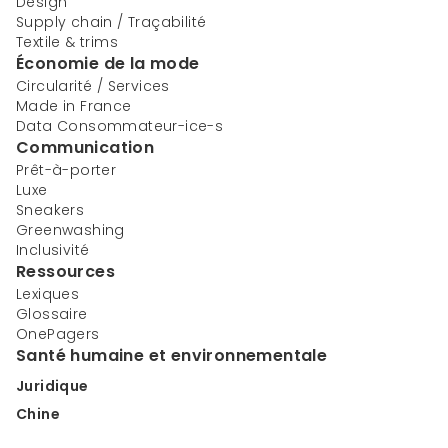
Design
Supply chain / Traçabilité
Textile & trims
Économie de la mode
Circularité / Services
Made in France
Data Consommateur-ice-s
Communication
Prêt-à-porter
Luxe
Sneakers
Greenwashing
Inclusivité
Ressources
Lexiques
Glossaire
OnePagers
Santé humaine et environnementale
Juridique
Chine