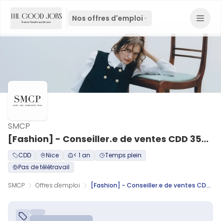
Nos offres d'emploi
SMCP
[Fashion] - Conseiller.e de ventes CDD 35h - Nice Cap 3000 - H/F
CDD
Nice
< 1 an
Temps plein
Pas de télétravail
SMCP
Offres d'emploi
[Fashion] - Conseiller.e de ventes CDD 35h - Nice Cap 3000 - H/F