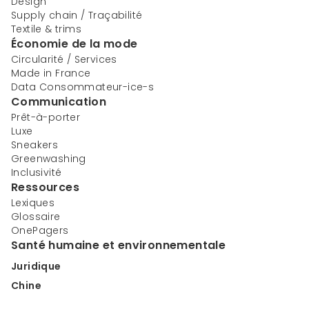
Design
Supply chain / Traçabilité
Textile & trims
Économie de la mode
Circularité / Services
Made in France
Data Consommateur-ice-s
Communication
Prêt-à-porter
Luxe
Sneakers
Greenwashing
Inclusivité
Ressources
Lexiques
Glossaire
OnePagers
Santé humaine et environnementale
Juridique
Chine