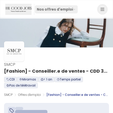
Nos offres d'emploi
SMCP
[Fashion] - Conseiller.e de ventes - CDD 35h - Outlet Miramas - H/F
CDI
Miramas
< 1 an
Temps partiel
Pas de télétravail
SMCP
Offres d'emploi
[Fashion] - Conseiller.e de ventes - CDD 35h - Outlet Miramas - H/F