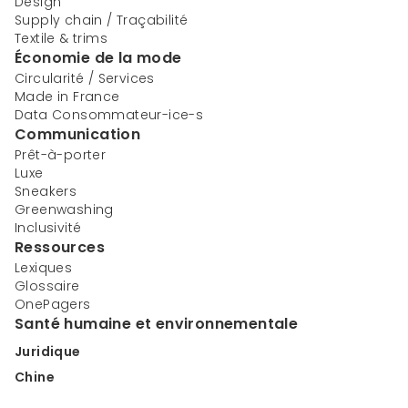
Design
Supply chain / Traçabilité
Textile & trims
Économie de la mode
Circularité / Services
Made in France
Data Consommateur-ice-s
Communication
Prêt-à-porter
Luxe
Sneakers
Greenwashing
Inclusivité
Ressources
Lexiques
Glossaire
OnePagers
Santé humaine et environnementale
Juridique
Chine