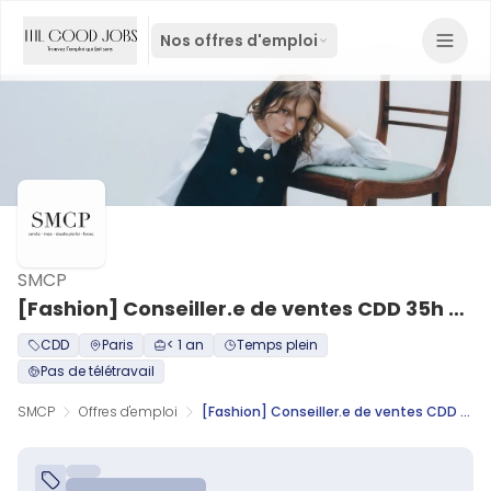
Nos offres d'emploi
SMCP
[Fashion] Conseiller.e de ventes CDD 35h - Pierre Charron - H/F
CDD
Paris
< 1 an
Temps plein
Pas de télétravail
SMCP
Offres d'emploi
[Fashion] Conseiller.e de ventes CDD 35h - Pierre Charron - H/F