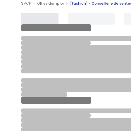
SMCP
Offres d'emploi
[Fashion] - Conseiller.e de vent