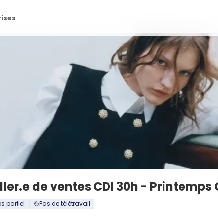
rises
ller.e de ventes CDI 30h - Printemps 
 partiel
Pas de télétravail