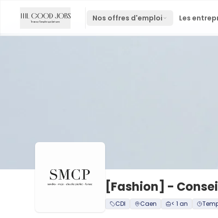
Nos offres d'emploi
Les entrep
[Fashion] - Consei
CDI
Caen
< 1 an
Temps