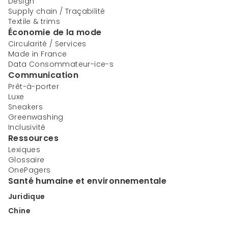
Design
Supply chain / Traçabilité
Textile & trims
Économie de la mode
Circularité / Services
Made in France
Data Consommateur-ice-s
Communication
Prêt-à-porter
Luxe
Sneakers
Greenwashing
Inclusivité
Ressources
Lexiques
Glossaire
OnePagers
Santé humaine et environnementale
Juridique
Chine