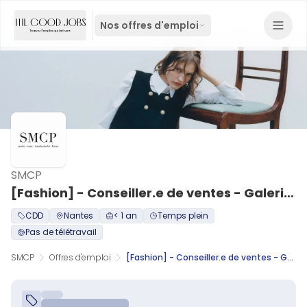
Nos offres d'emploi
SMCP
[Fashion] - Conseiller.e de ventes - Galeries Lafayette Nantes - CDD 35h - H/F
CDD
Nantes
< 1 an
Temps plein
Pas de télétravail
SMCP
Offres d'emploi
[Fashion] - Conseiller.e de ventes - Galeries Lafayette Nantes - CDD 35h - H/F