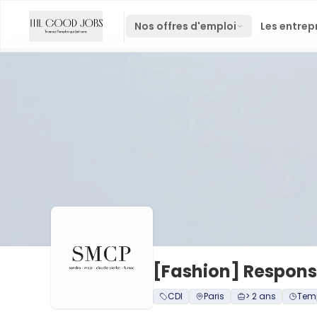
Nos offres d'emploi
Les entrep
[Fashion] Responsa
CDI
Paris
> 2 ans
Temp