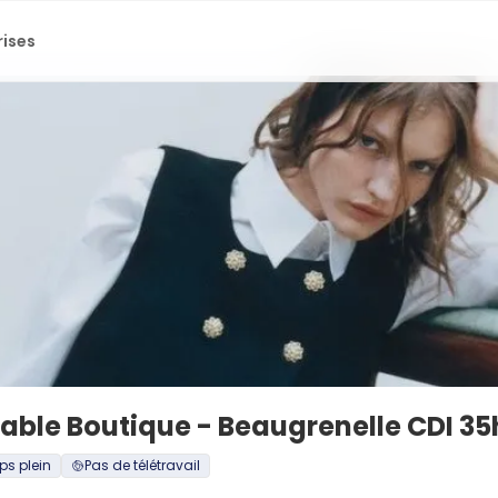
rises
ble Boutique - Beaugrenelle CDI 35h
s plein
Pas de télétravail