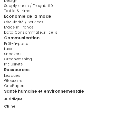
Design
Supply chain / Traçabilité
Textile & trims
Économie de la mode
Circularité / Services
Made in France
Data Consommateur-ice-s
Communication
Prêt-à-porter
Luxe
Sneakers
Greenwashing
Inclusivité
Ressources
Lexiques
Glossaire
OnePagers
Santé humaine et environnementale
Juridique
Chine