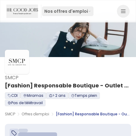
Nos offres d'emploi
SMCP
[Fashion] Responsable Boutique - Outlet Mc Arthur Glen Miramas - CDI 35h - H/F
CDI
Miramas
> 2 ans
Temps plein
Pas de télétravail
SMCP
Offres d'emploi
[Fashion] Responsable Boutique - Outlet Mc Arthur Glen Miramas - CDI 35h - H/F