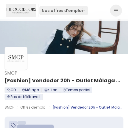
Nos offres d'emploi
SMCP
[Fashion] Vendedor 20h - Outlet Málaga H/M
CDI
Málaga
< 1 an
Temps partiel
Pas de télétravail
SMCP
Offres d'emploi
[Fashion] Vendedor 20h - Outlet Málaga H/M