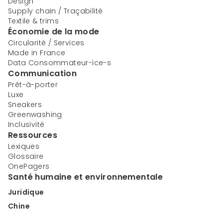
Design
Supply chain / Traçabilité
Textile & trims
Économie de la mode
Circularité / Services
Made in France
Data Consommateur-ice-s
Communication
Prêt-à-porter
Luxe
Sneakers
Greenwashing
Inclusivité
Ressources
Lexiques
Glossaire
OnePagers
Santé humaine et environnementale
Juridique
Chine