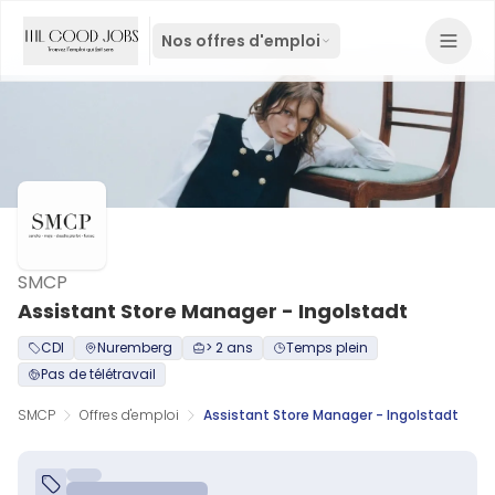
Nos offres d'emploi
SMCP
Assistant Store Manager - Ingolstadt
CDI
Nuremberg
> 2 ans
Temps plein
Pas de télétravail
SMCP
Offres d'emploi
Assistant Store Manager - Ingolstadt