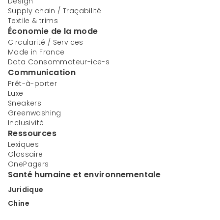
Design
Supply chain / Traçabilité
Textile & trims
Économie de la mode
Circularité / Services
Made in France
Data Consommateur-ice-s
Communication
Prêt-à-porter
Luxe
Sneakers
Greenwashing
Inclusivité
Ressources
Lexiques
Glossaire
OnePagers
Santé humaine et environnementale
Juridique
Chine