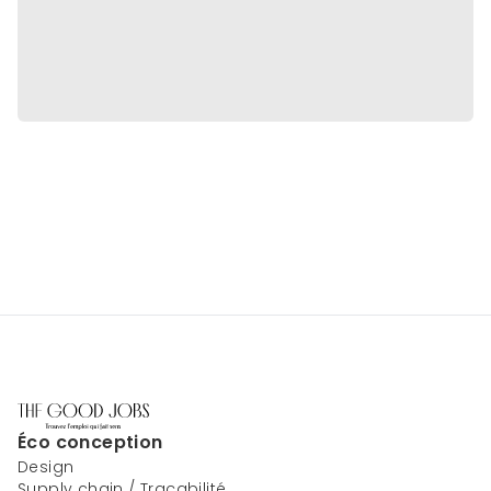
Éco conception
Design
Supply chain / Traçabilité