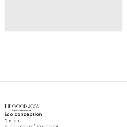
Éco conception
Design
Supply chain / Traçabilité