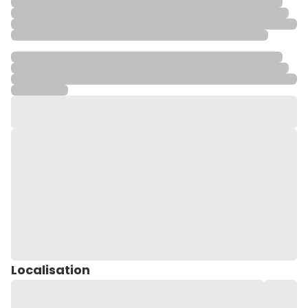
Localisation