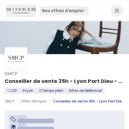
Nos offres d'emploi
SMCP
Conseiller de vente 35h - Lyon Part Dieu - CDI H/F
CDI
Lyon
Temps plein
Pas de télétravail
SMCP
Offres d'emploi
Conseiller de vente 35h - Lyon Part Dieu - CDI H/F