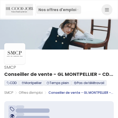
Nos offres d'emploi
SMCP
Conseiller de vente - GL MONTPELLIER - CDD (H/F)
CDD
Montpellier
Temps plein
Pas de télétravail
SMCP
Offres d'emploi
Conseiller de vente - GL MONTPELLIER - CDD (H/F)