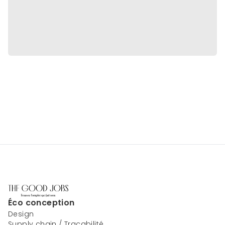
Éco conception
Design
Supply chain / Traçabilité