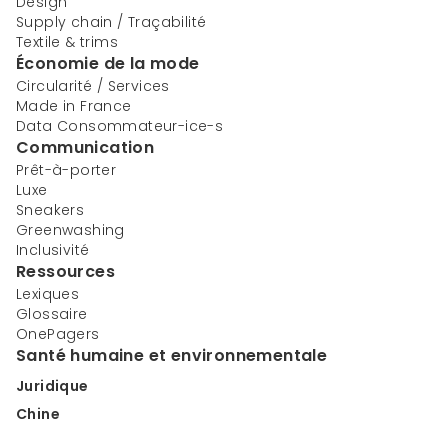
Design
Supply chain / Traçabilité
Textile & trims
Économie de la mode
Circularité / Services
Made in France
Data Consommateur-ice-s
Communication
Prêt-à-porter
Luxe
Sneakers
Greenwashing
Inclusivité
Ressources
Lexiques
Glossaire
OnePagers
Santé humaine et environnementale
Juridique
Chine