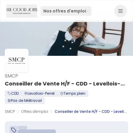
Nos offres d'emploi
SMCP
Conseiller de Vente H/F - CDD - Levellois-Perret
CDD
Levallois-Perret
Temps plein
Pas de télétravail
SMCP
Offres d'emploi
Conseiller de Vente H/F - CDD - Levellois-Perret