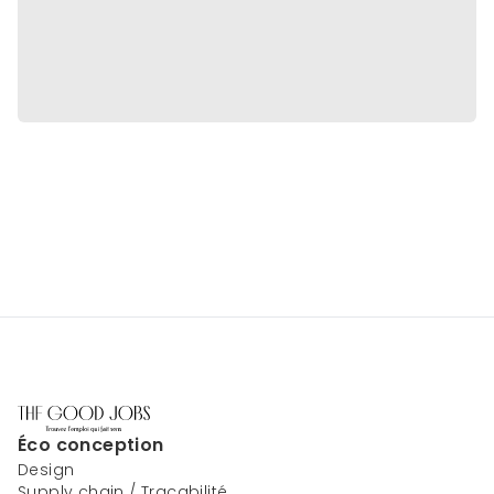
Éco conception
Design
Supply chain / Traçabilité