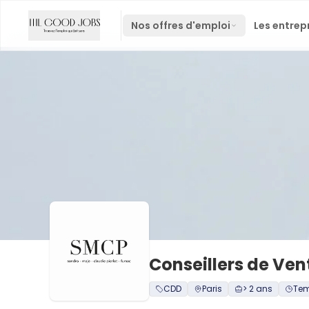
Nos offres d'emploi
Les entrep
Conseillers de Vent
CDD
Paris
> 2 ans
Tem