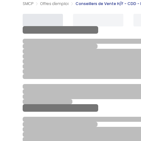
SMCP
Offres d'emploi
Conseillers de Vente H/F - CDD - 