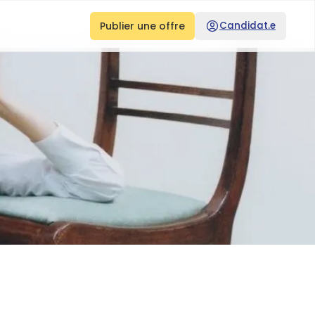
Publier une offre
Candidat.e