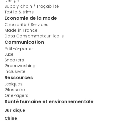
Design
Supply chain / Traçabilité
Textile & trims
Économie de la mode
Circularité / Services
Made in France
Data Consommateur-ice-s
Communication
Prêt-à-porter
Luxe
Sneakers
Greenwashing
Inclusivité
Ressources
Lexiques
Glossaire
OnePagers
Santé humaine et environnementale
Juridique
Chine