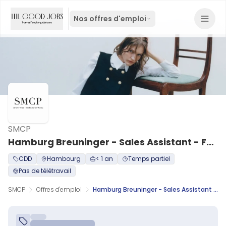
Nos offres d'emploi
SMCP
Hamburg Breuninger - Sales Assistant - Full time (m/w/d)
CDD
Hambourg
< 1 an
Temps partiel
Pas de télétravail
SMCP
Offres d'emploi
Hamburg Breuninger - Sales Assistant - Full time (m/w/d)