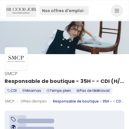
Nos offres d'emploi
SMCP
Responsable de boutique - 35H - - CDI (H/F)
CDI
Miramas
Temps plein
Pas de télétravail
SMCP
Offres d'emploi
Responsable de boutique - 35H - - CDI (H/F)