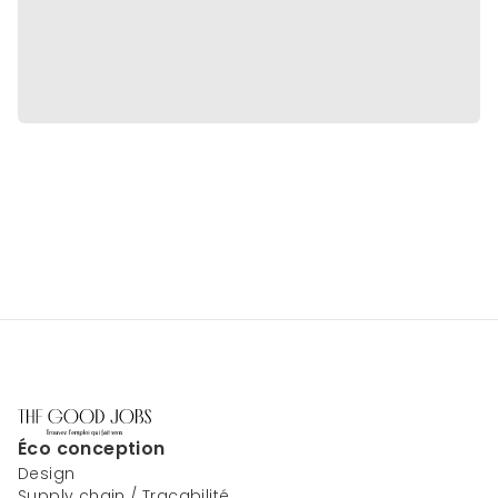
Éco conception
Design
Supply chain / Traçabilité