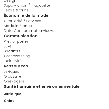
Design
Supply chain / Traçabilité
Textile & trims
Économie de la mode
Circularité / Services
Made in France
Data Consommateur-ice-s
Communication
Prêt-à-porter
Luxe
Sneakers
Greenwashing
Inclusivité
Ressources
Lexiques
Glossaire
OnePagers
Santé humaine et environnementale
Juridique
Chine