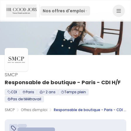
Nos offres d'emploi
SMCP
Responsable de boutique - Paris - CDI H/F
CDI
Paris
> 2 ans
Temps plein
Pas de télétravail
SMCP
Offres d'emploi
Responsable de boutique - Paris - CDI H/F