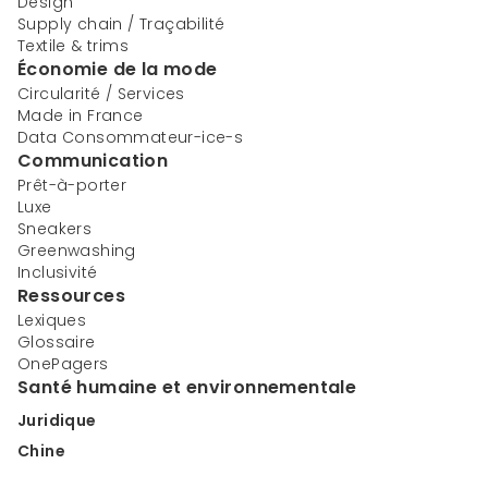
Design
Supply chain / Traçabilité
Textile & trims
Économie de la mode
Circularité / Services
Made in France
Data Consommateur-ice-s
Communication
Prêt-à-porter
Luxe
Sneakers
Greenwashing
Inclusivité
Ressources
Lexiques
Glossaire
OnePagers
Santé humaine et environnementale
Juridique
Chine