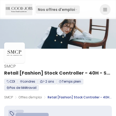
Nos offres d'emploi
SMCP
Retail [Fashion] Stock Controller - 40H - Selfridges
CDI
Londres
> 2 ans
Temps plein
Pas de télétravail
SMCP
Offres d'emploi
Retail [Fashion] Stock Controller - 40H - Selfridges