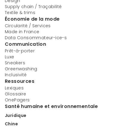
Design
Supply chain / Traçabilité
Textile & trims
Économie de la mode
Circularité / Services
Made in France
Data Consommateur-ice-s
Communication
Prêt-à-porter
Luxe
Sneakers
Greenwashing
Inclusivité
Ressources
Lexiques
Glossaire
OnePagers
Santé humaine et environnementale
Juridique
Chine