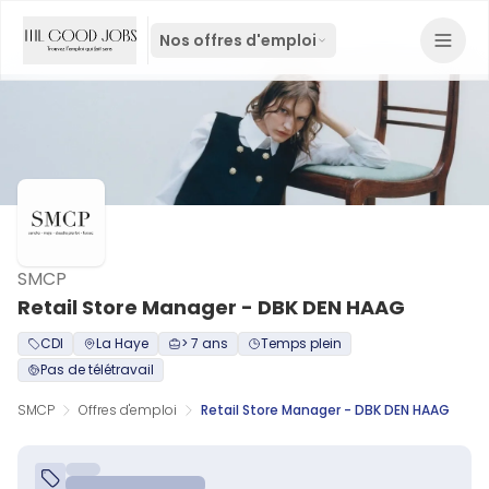
Nos offres d'emploi
SMCP
Retail Store Manager - DBK DEN HAAG
CDI
La Haye
> 7 ans
Temps plein
Pas de télétravail
SMCP
Offres d'emploi
Retail Store Manager - DBK DEN HAAG