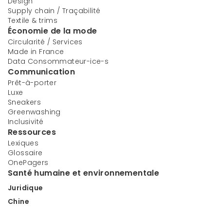
Design
Supply chain / Traçabilité
Textile & trims
Économie de la mode
Circularité / Services
Made in France
Data Consommateur-ice-s
Communication
Prêt-à-porter
Luxe
Sneakers
Greenwashing
Inclusivité
Ressources
Lexiques
Glossaire
OnePagers
Santé humaine et environnementale
Juridique
Chine