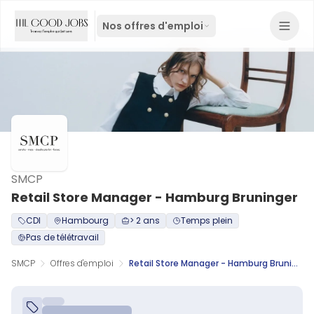
Nos offres d'emploi
SMCP
Retail Store Manager - Hamburg Bruninger
CDI
Hambourg
> 2 ans
Temps plein
Pas de télétravail
SMCP
Offres d'emploi
Retail Store Manager - Hamburg Bruninger