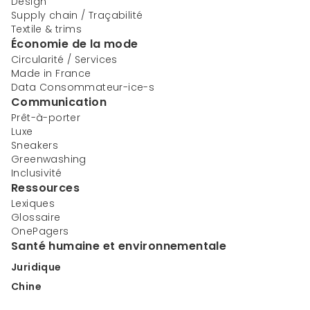
Design
Supply chain / Traçabilité
Textile & trims
Économie de la mode
Circularité / Services
Made in France
Data Consommateur-ice-s
Communication
Prêt-à-porter
Luxe
Sneakers
Greenwashing
Inclusivité
Ressources
Lexiques
Glossaire
OnePagers
Santé humaine et environnementale
Juridique
Chine