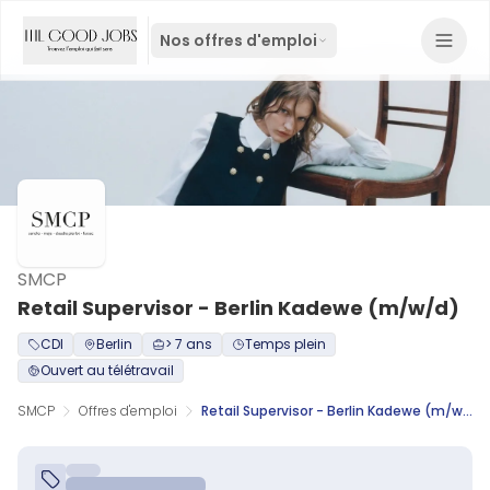
Nos offres d'emploi
SMCP
Retail Supervisor - Berlin Kadewe (m/w/d)
CDI
Berlin
> 7 ans
Temps plein
Ouvert au télétravail
SMCP
Offres d'emploi
Retail Supervisor - Berlin Kadewe (m/w/d)