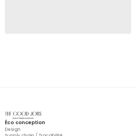
Éco conception
Design
Supply chain / Traçabilité