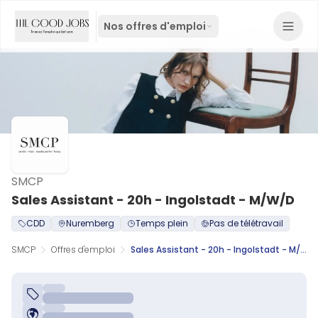
Nos offres d'emploi
SMCP
Sales Assistant - 20h - Ingolstadt - M/W/D
CDD
Nuremberg
Temps plein
Pas de télétravail
SMCP
Offres d'emploi
Sales Assistant - 20h - Ingolstadt - M/W/D