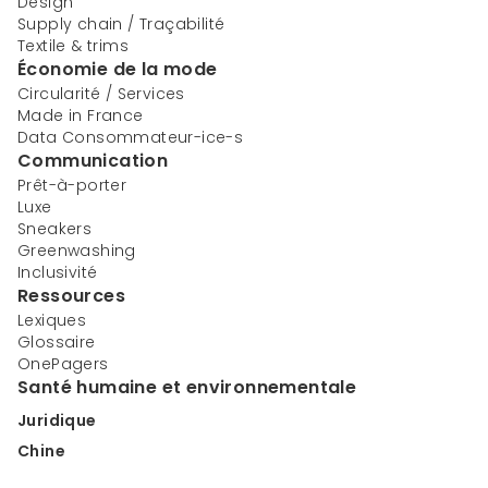
Design
Supply chain / Traçabilité
Textile & trims
Économie de la mode
Circularité / Services
Made in France
Data Consommateur-ice-s
Communication
Prêt-à-porter
Luxe
Sneakers
Greenwashing
Inclusivité
Ressources
Lexiques
Glossaire
OnePagers
Santé humaine et environnementale
Juridique
Chine