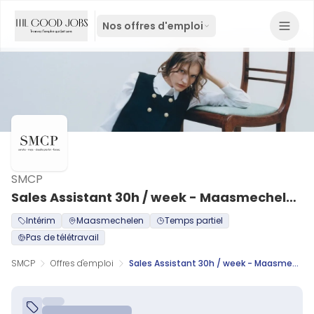
Nos offres d'emploi
SMCP
Sales Assistant 30h / week - Maasmechelen H/F
Intérim
Maasmechelen
Temps partiel
Pas de télétravail
SMCP
Offres d'emploi
Sales Assistant 30h / week - Maasmechelen H/F