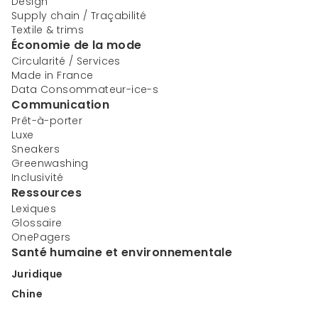
Design
Supply chain / Traçabilité
Textile & trims
Économie de la mode
Circularité / Services
Made in France
Data Consommateur-ice-s
Communication
Prêt-à-porter
Luxe
Sneakers
Greenwashing
Inclusivité
Ressources
Lexiques
Glossaire
OnePagers
Santé humaine et environnementale
Juridique
Chine