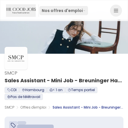
Nos offres d'emploi
SMCP
Sales Assistant - Mini Job - Breuninger Hamburg (m/w/d)
CDI
Hambourg
< 1 an
Temps partiel
Pas de télétravail
SMCP
Offres d'emploi
Sales Assistant - Mini Job - Breuninger Hamburg (m/w/d)