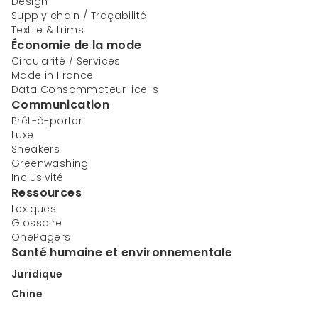
Design
Supply chain / Traçabilité
Textile & trims
Économie de la mode
Circularité / Services
Made in France
Data Consommateur-ice-s
Communication
Prêt-à-porter
Luxe
Sneakers
Greenwashing
Inclusivité
Ressources
Lexiques
Glossaire
OnePagers
Santé humaine et environnementale
Juridique
Chine