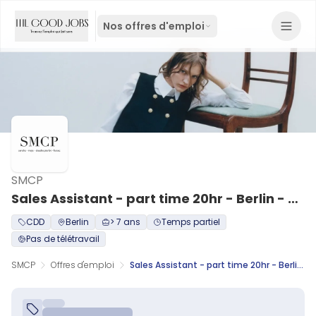
Nos offres d'emploi
SMCP
Sales Assistant - part time 20hr - Berlin - M/W/D
CDD
Berlin
> 7 ans
Temps partiel
Pas de télétravail
SMCP
Offres d'emploi
Sales Assistant - part time 20hr - Berlin - M/W/D