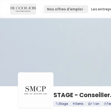
Nos offres d'emploi
Les entrep
STAGE - Conseiller.
Stage
Serris
< 1 an
Te