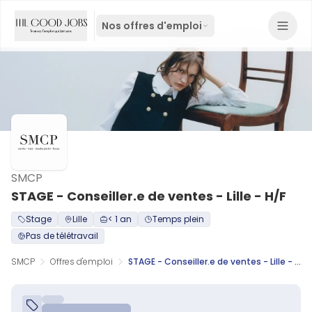
Nos offres d'emploi
SMCP
STAGE - Conseiller.e de ventes - Lille - H/F
Stage
Lille
< 1 an
Temps plein
Pas de télétravail
SMCP
Offres d'emploi
STAGE - Conseiller.e de ventes - Lille - H/F