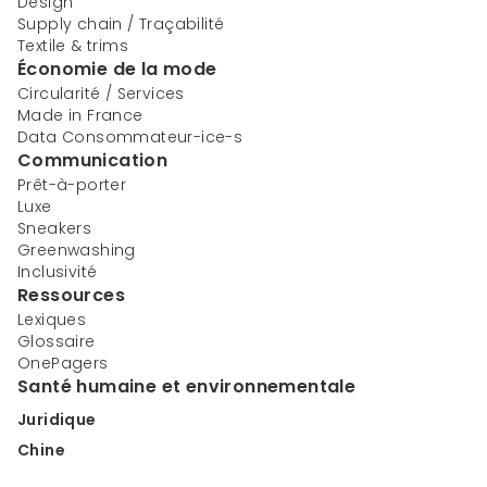
Design
Supply chain / Traçabilité
Textile & trims
Économie de la mode
Circularité / Services
Made in France
Data Consommateur-ice-s
Communication
Prêt-à-porter
Luxe
Sneakers
Greenwashing
Inclusivité
Ressources
Lexiques
Glossaire
OnePagers
Santé humaine et environnementale
Juridique
Chine