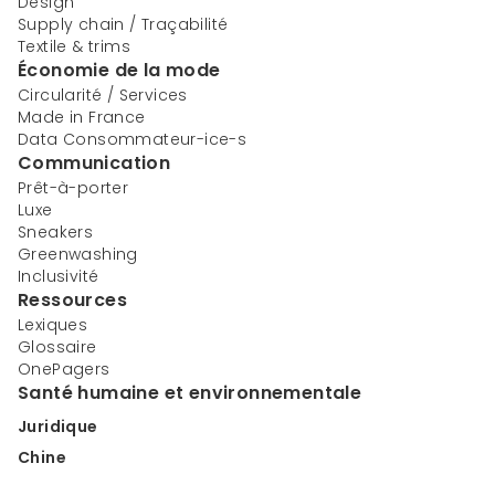
Design
Supply chain / Traçabilité
Textile & trims
Économie de la mode
Circularité / Services
Made in France
Data Consommateur-ice-s
Communication
Prêt-à-porter
Luxe
Sneakers
Greenwashing
Inclusivité
Ressources
Lexiques
Glossaire
OnePagers
Santé humaine et environnementale
Juridique
Chine