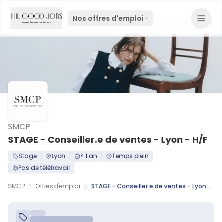
Nos offres d'emploi
SMCP
STAGE - Conseiller.e de ventes - Lyon - H/F
Stage
Lyon
< 1 an
Temps plein
Pas de télétravail
SMCP
Offres d'emploi
STAGE - Conseiller.e de ventes - Lyon - H/F