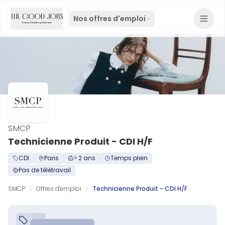
Nos offres d'emploi
SMCP
Technicienne Produit - CDI H/F
CDI
Paris
> 2 ans
Temps plein
Pas de télétravail
SMCP
Offres d'emploi
Technicienne Produit - CDI H/F