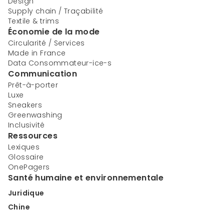
Design
Supply chain / Traçabilité
Textile & trims
Économie de la mode
Circularité / Services
Made in France
Data Consommateur-ice-s
Communication
Prêt-à-porter
Luxe
Sneakers
Greenwashing
Inclusivité
Ressources
Lexiques
Glossaire
OnePagers
Santé humaine et environnementale
Juridique
Chine